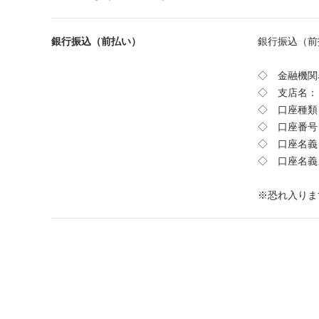
銀行振込（前払い）
銀行振込（前
◇ 金融機関
◇ 支店名：
◇ 口座種類
◇ 口座番号：
◇ 口座名義
◇ 口座名
※恐れ入りま