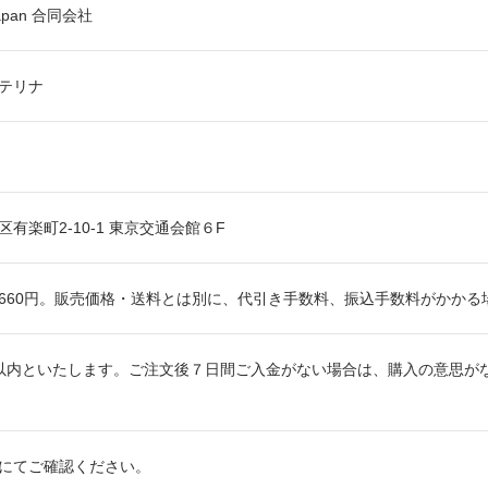
Japan 合同会社
カテリナ
有楽町2-10-1 東京交通会館６F
660円。販売価格・送料とは別に、代引き手数料、振込手数料がかか
以内といたします。ご注文後７日間ご入金がない場合は、購入の意思が
にてご確認ください。