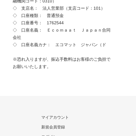
融機関コード：0310）
◇ 支店名： 法人営業部（支店コード：101）
◇ 口座種類： 普通預金
◇ 口座番号： 1762544
◇ 口座名義： Ｅｃｏｍａａｔ Ｊａｐａｎ合同
会社
◇ 口座名義カナ： エコマット ジャパン（ド
※恐れ入りますが、振込手数料はお客様のご負担で
お願いいたします。
マイアカウント
新規会員登録