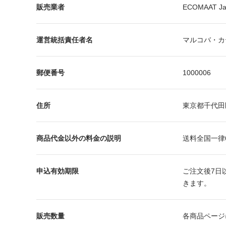
販売業者
ECOMAAT 
運営統括責任者名
マルコバ・
郵便番号
1000006
住所
東京都千代田区
商品代金以外の料金の説明
送料全国一律
申込有効期限
ご注文後7日
きます。
販売数量
各商品ページ