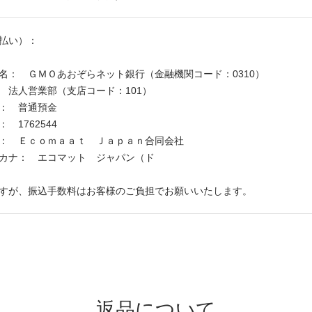
払い）：
名： ＧＭＯあおぞらネット銀行（金融機関コード：0310）
 法人営業部（支店コード：101）
： 普通預金
 1762544
： Ｅｃｏｍａａｔ Ｊａｐａｎ合同会社
義カナ： エコマット ジャパン（ド
すが、振込手数料はお客様のご負担でお願いいたします。
返品について